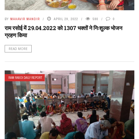
BY
MAHAVIR MANDIR
APRIL 29, 2022
590
0
राम रसोई में 29.04.2022 को 1307 भक्तों ने निःशुल्क भोजन
ग्रहण किया
READ MORE
RAM RASOI DAILY REPORT