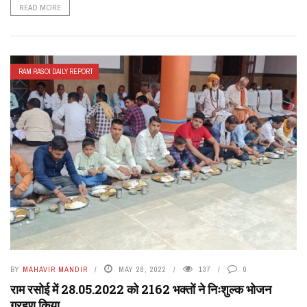
READ MORE
RAM RASOI DAILY REPORT
BY
MAHAVIR MANDIR
MAY 28, 2022
137
0
राम रसोई में 28.05.2022 को 2162 भक्तों ने निःशुल्क भोजन
ग्रहण किया