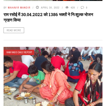
BY
MAHAVIR MANDIR
APRIL 30, 2022
428
0
राम रसोई में 30.04.2022 को 1386 भक्तों ने निःशुल्क भोजन
ग्रहण किया
READ MORE
RAM RASOI DAILY REPORT