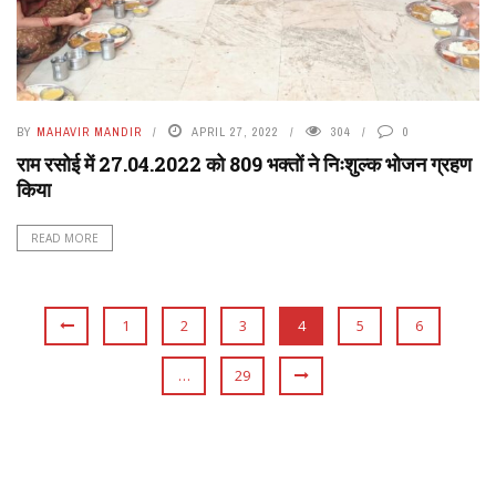
BY
MAHAVIR MANDIR
APRIL 27, 2022
304
0
राम रसोई में 27.04.2022 को 809 भक्तों ने निःशुल्क भोजन ग्रहण
किया
READ MORE
1
2
3
4
5
6
…
29