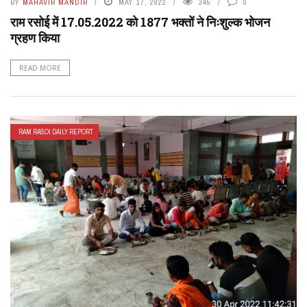
BY
MAHAVIR MANDIR
MAY 17, 2022
345
0
राम रसोई में 17.05.2022 को 1877 भक्तों ने निःशुल्क भोजन
ग्रहण किया
READ MORE
RAM RASOI DAILY REPORT