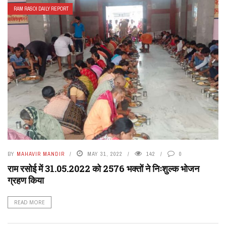
RAM RASOI DAILY REPORT
BY
MAHAVIR MANDIR
MAY 31, 2022
142
0
राम रसोई में 31.05.2022 को 2576 भक्तों ने निःशुल्क भोजन
ग्रहण किया
READ MORE