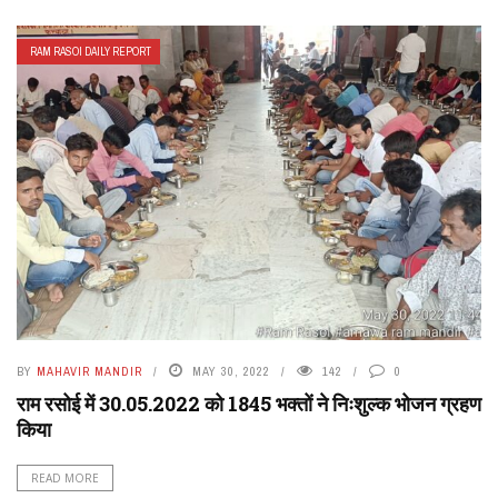
RAM RASOI DAILY REPORT
BY
MAHAVIR MANDIR
MAY 30, 2022
142
0
राम रसोई में 30.05.2022 को 1845 भक्तों ने निःशुल्क भोजन ग्रहण
किया
READ MORE