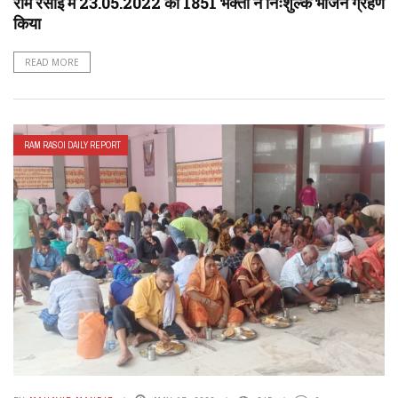
राम रसोई में 23.05.2022 को 1851 भक्तों ने निःशुल्क भोजन ग्रहण
किया
READ MORE
RAM RASOI DAILY REPORT