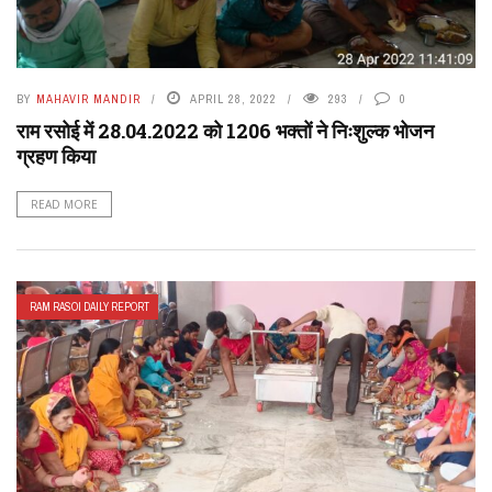
BY
MAHAVIR MANDIR
APRIL 28, 2022
293
0
राम रसोई में 28.04.2022 को 1206 भक्तों ने निःशुल्क भोजन
ग्रहण किया
READ MORE
RAM RASOI DAILY REPORT