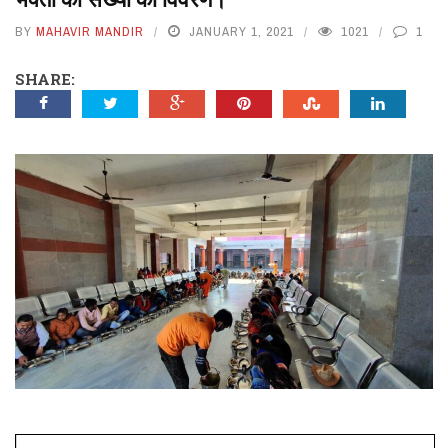
BY
MAHAVIR MANDIR
JANUARY 1, 2021
1021
1
SHARE: