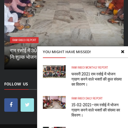
RAM RASOI REPORT
राम रसोई में 30.11.2025 को 5530 भक्तों ने निःशुल्क भोजन
YOU MIGHT HAVE MISSED!
ग्रहण किया
RAM RASOI MONTHLY REPORT
फरवरी 2021 राम रसोई में भोजन
ग्रहण करने वाले भक्तों की कुल संख्या
FOLLOW US
का विवरण।
RAM RASOI DAILY REPORT
15-02-2021–राम रसोई में भोजन
ग्रहण करने वाले भक्तों की संख्या का
विवरण।