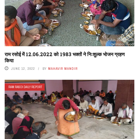
राम रसोई में 12.06.2022 को 1983 भक्तों ने निःशुल्क भोजन ग्रहण
किया
JUNE 12, 2022
BY
MAHAVIR MANDIR
RAM RASOI DAILY REPORT