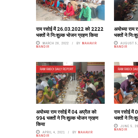
राम रसोई में 26.03.2022 को 2222
अयोध्या राम 
भक्तों ने निःशुल्क भोजन ग्रहण किया
भक्तों ने निः
MARCH 26, 2022
BY
MAHAVIR
AUGUST 5,
MANDIR
MANDIR
RAM RASOI DAILY REPORT
RAM RASOI DAI
अयोध्या राम रसोई में 04 अप्रैल को
राम रसोई मे
994 भक्तों ने निःशुल्क भोजन ग्रहण
भक्तों ने निः
किया
JUNE 5, 2
MANDIR
APRIL 4, 2021
BY
MAHAVIR
MANDIR