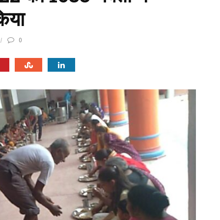
किया
0