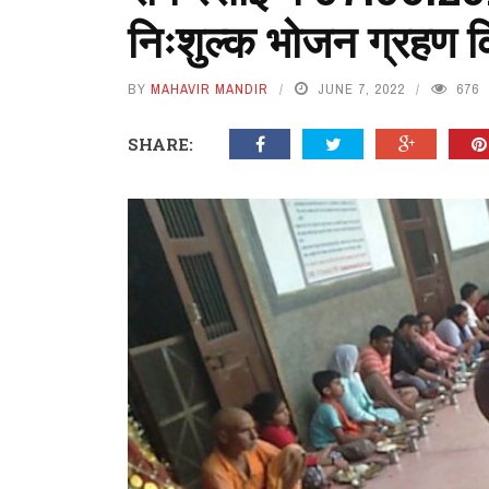
निःशुल्क भोजन ग्रहण 
BY
MAHAVIR MANDIR
JUNE 7, 2022
676
SHARE: