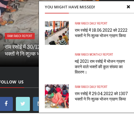
YOU MIGHT HAVE MISSED!
RAM RASOI DAILY REPORT
राम रसोई में 18.06.2022 को 2222
भक्तों ने निःशुल्क भोजन ग्रहण किया
RAM RASOI REPORT
RAM RASOI REPORT
राम रसोई में 30/12/2025 को लगभग 5000
राम रसोई में 3
भक्तों ने निःशुल्क भोजन ग्रहण किया
निःशुल्क भोजन
RAM RASOI MONTHLY REPORT
मई 2021 राम रसोई में भोजन ग्रहण
करने वाले भक्तों की कुल संख्या का
विवरण।
FOLLOW US
RAM RASOI DAILY REPORT
राम रसोई में 29.04.2022 को 1307
भक्तों ने निःशुल्क भोजन ग्रहण किया
ाधिकार © 2020
श्री महावीर स्थान न्यास समिति
द्वारा सभी अधिकार सुरक्षित