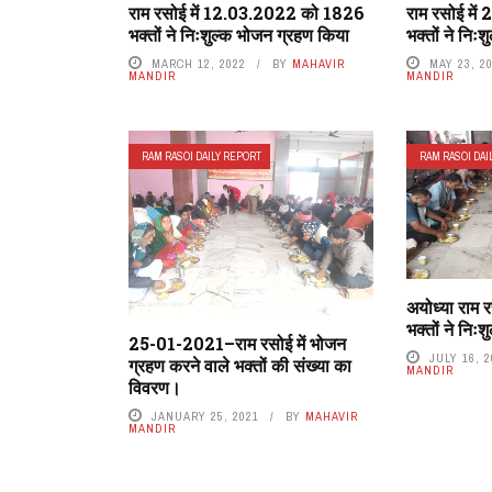
राम रसोई में 12.03.2022 को 1826
राम रसोई मे
भक्तों ने निःशुल्क भोजन ग्रहण किया
भक्तों ने निः
MARCH 12, 2022
BY
MAHAVIR
MAY 23, 2
MANDIR
MANDIR
RAM RASOI DAILY REPORT
RAM RASOI DAI
अयोध्या राम र
भक्तों ने निः
25-01-2021–राम रसोई में भोजन
JULY 16, 
ग्रहण करने वाले भक्तों की संख्या का
MANDIR
विवरण।
JANUARY 25, 2021
BY
MAHAVIR
MANDIR