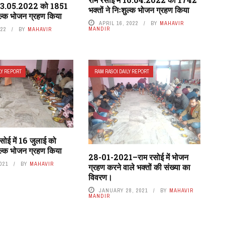
ं 23.05.2022 को 1851
भक्तों ने निःशुल्क भोजन ग्रहण किया
शुल्क भोजन ग्रहण किया
APRIL 16, 2022
BY
MAHAVIR
MANDIR
022
BY
MAHAVIR
LY REPORT
RAM RASOI DAILY REPORT
सोई में 16 जुलाई को
शुल्क भोजन ग्रहण किया
28-01-2021–राम रसोई में भोजन
2021
BY
MAHAVIR
ग्रहण करने वाले भक्तों की संख्या का
विवरण।
JANUARY 28, 2021
BY
MAHAVIR
MANDIR