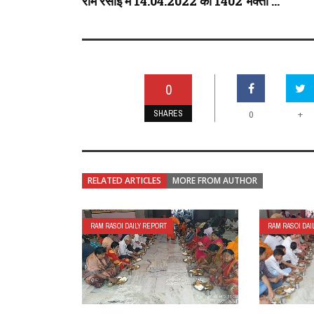
राम रसोई में 14.04.2022 को 1402 भक्तों ...
0
SHARES
+
0
RELATED ARTICLES
MORE FROM AUTHOR
RAM RASOI DAILY REPORT
RAM RASOI DAI