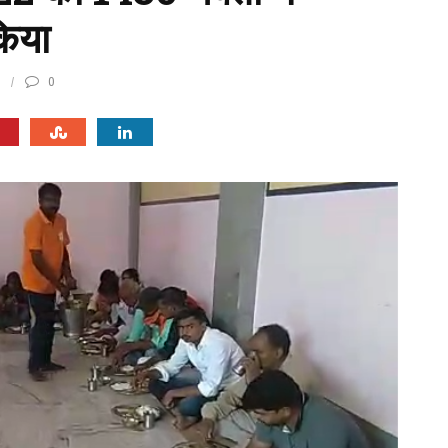
किया
0
0