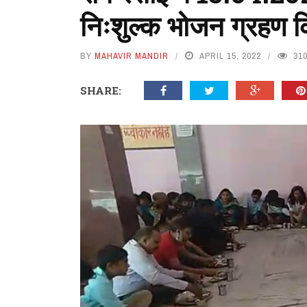
निःशुल्क भोजन ग्रहण 
BY
MAHAVIR MANDIR
APRIL 15, 2022
31
SHARE: